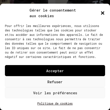
Gérer le consentement
aux cookies
Pour offrir les meilleures expériences, nous utilisons
des technologies telles que les cookies pour stocker
et/ou accéder aux informations des appareils. Le fait de
consentir à ces technologies nous permettra de traiter
des données telles que le comportement de navigation ou
les ID uniques sur ce site. Le fait de ne pas consentir
ou de retirer son consentement peut avoir un effet
Photos : DR
négatif sur certaines caractéristiques et fonctions.
Accepter
Refuser
Voir les préférences
NACO PARIS 2022 ©
DESIGN GREGOIRE GITTON
|
POLITIQUE DE
Politique de cookies
COOKIES