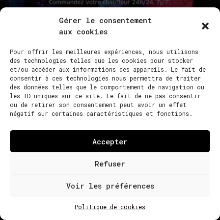
Photos : RJ SHAUGNESSY
Gérer le consentement
aux cookies
Pour offrir les meilleures expériences, nous utilisons
des technologies telles que les cookies pour stocker
et/ou accéder aux informations des appareils. Le fait de
consentir à ces technologies nous permettra de traiter
des données telles que le comportement de navigation ou
les ID uniques sur ce site. Le fait de ne pas consentir
ou de retirer son consentement peut avoir un effet
négatif sur certaines caractéristiques et fonctions.
Accepter
Refuser
Voir les préférences
NACO PARIS 2022 ©
DESIGN GREGOIRE GITTON
|
POLITIQUE DE
Politique de cookies
COOKIES