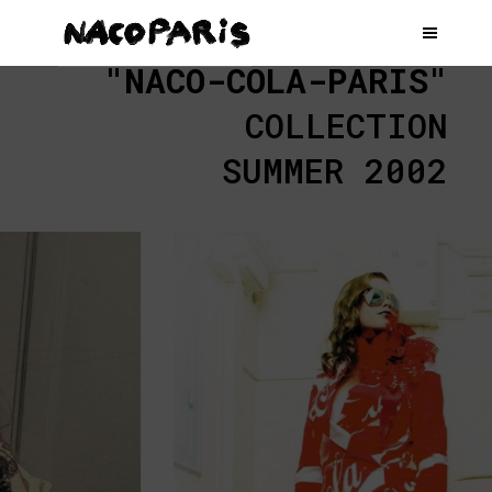
"NACO-COLA-PARIS"
COLLECTION
SUMMER 2002