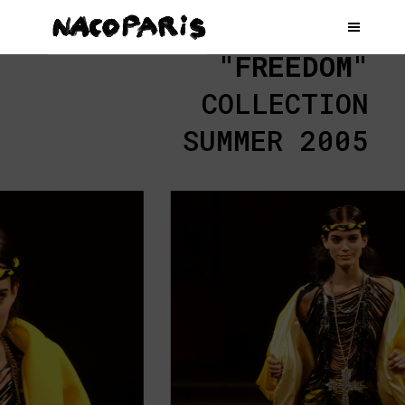
"FREEDOM"
COLLECTION
SUMMER 2005