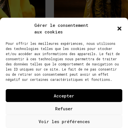
Gérer le consentement
aux cookies
Pour offrir les meilleures expériences, nous utilisons
des technologies telles que les cookies pour stocker
et/ou accéder aux informations des appareils. Le fait de
consentir à ces technologies nous permettra de traiter
des données telles que le comportement de navigation ou
les ID uniques sur ce site. Le fait de ne pas consentir
ou de retirer son consentement peut avoir un effet
négatif sur certaines caractéristiques et fonctions.
Photos : JL Coulombel / Makeup : Karine Marsac for Shu Uemura / Hair :
Gilles Degivry / Tag Artists : Butch & Pea
Accepter
Refuser
Voir les préférences
NACO PARIS 2022 ©
DESIGN GREGOIRE GITTON
|
POLITIQUE DE