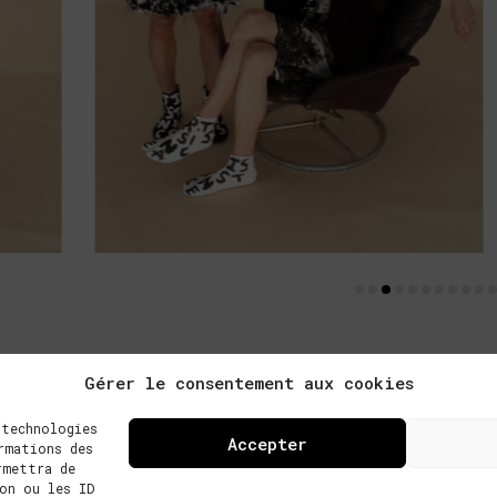
Gérer le consentement aux cookies
 technologies
Accepter
rmations des
rmettra de
on ou les ID