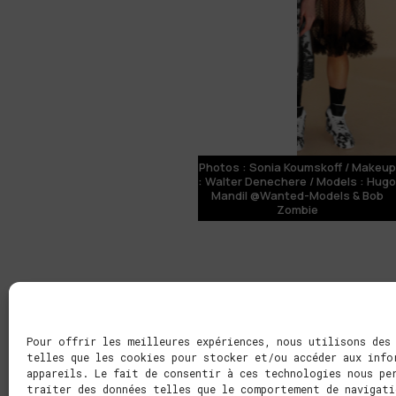
Photos : Sonia Koumskoff / Makeup
: Walter Denechere / Models : Hugo
Mandil @Wanted-Models & Bob
Zombie
Pour offrir les meilleures expériences, nous utilisons des
telles que les cookies pour stocker et/ou accéder aux info
appareils. Le fait de consentir à ces technologies nous pe
traiter des données telles que le comportement de navigati