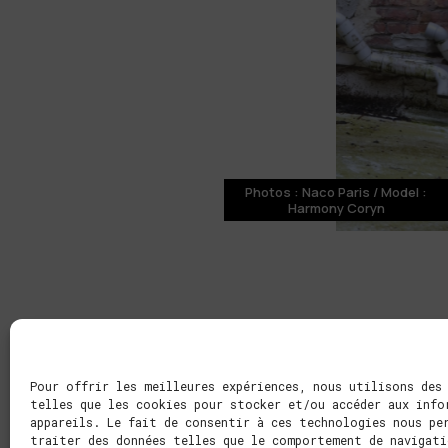
Photos : Naco Paris / Model :
Harmony Coryn
Pour offrir les meilleures expériences, nous utilisons des
telles que les cookies pour stocker et/ou accéder aux info
appareils. Le fait de consentir à ces technologies nous pe
traiter des données telles que le comportement de navigati