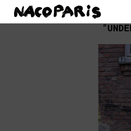
“UNDE