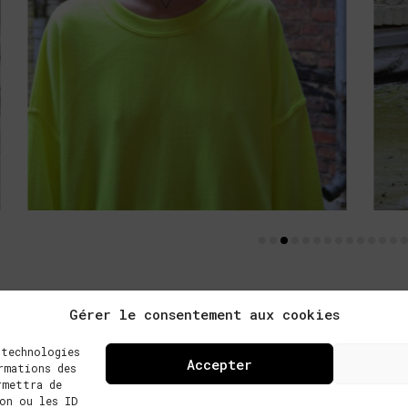
Gérer le consentement aux cookies
 technologies
Accepter
rmations des
rmettra de
on ou les ID