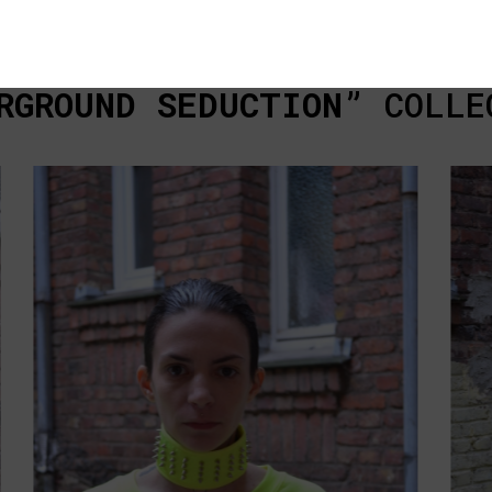
RGROUND SEDUCTION”
COLLEC