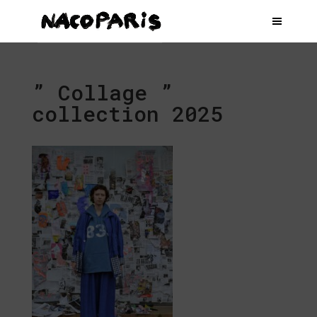
” Collage ”
collection 2025